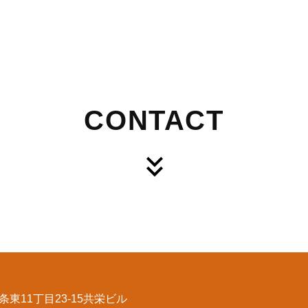
CONTACT
東11丁目23-15共栄ビル