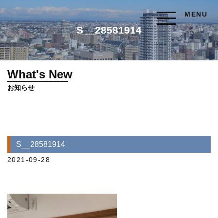
MENU
S__28581914
What's New
お知らせ
S__28581914
2021-09-28