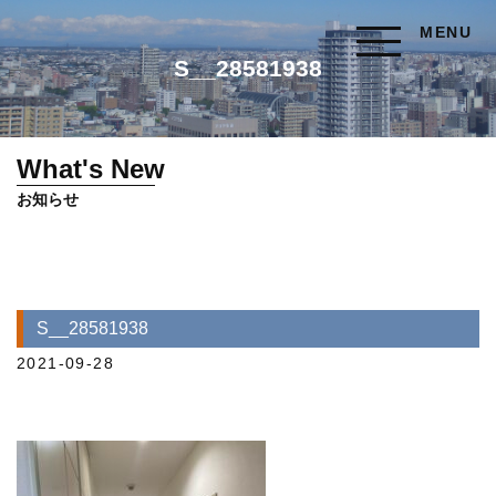
MENU
S__28581938
What's New
お知らせ
S__28581938
2021-09-28