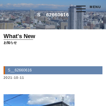
MENU
S__62660616
What's New
お知らせ
S__62660616
2021-10-11