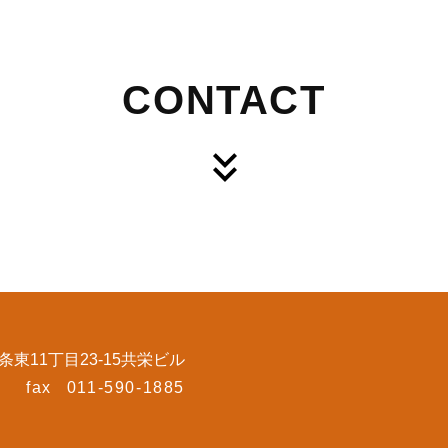
CONTACT
東11丁目23-15共栄ビル
fax
011-590-1885