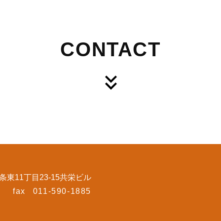
CONTACT
東11丁目23-15共栄ビル
fax
011-590-1885